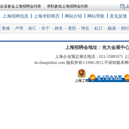
企业参会上海招聘会问答
求职参加上海招聘会问答
上海招聘信息
上海求职简历
网站介绍
网站导航
意见反馈
黄埔
-
卢湾
-
徐汇
-
长宁
-
静安
-
普陀
-
闸北
-
虹口
-
杨浦
-
闵行
上海招聘会地址：光大会展中心
上海企业预定展位电话：021-55881075 上海
sh-zhaopinhui.com 版权所有©1998-2013,不得