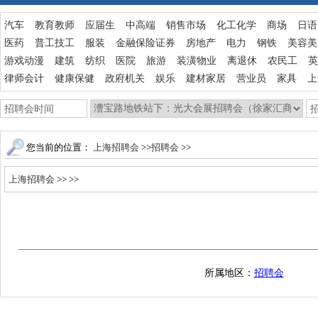
汽车
教育教师
应届生
中高端
销售市场
化工化学
商场
日语
医药
普工技工
服装
金融保险证券
房地产
电力
钢铁
美容美
游戏动漫
建筑
纺织
医院
旅游
装潢物业
离退休
农民工
英
律师会计
健康保健
政府机关
娱乐
建材家居
营业员
家具
上
您当前的位置：
上海招聘会
>>
招聘会
>>
上海招聘会
>>
>>
所属地区：
招聘会