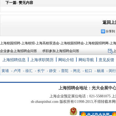
下一篇:
赞无内容
返回上
分享到
上海校园招聘-上海校招-上海高校双选会-上海校园招聘会-上海校园招聘网-上
企业参会上海招聘会问答
求职参加上海招聘会问答
上海招聘信息
上海求职简历
网站介绍
网站导航
意见反馈
黄埔
-
卢湾
-
徐汇
-
长宁
-
静安
-
普陀
-
闸北
-
虹口
-
杨浦
-
闵行
上海招聘会地址：光大会展中心
上海企业预定展位电话：021-55881075 上海
sh-zhaopinhui.com 版权所有©1998-2013,不得