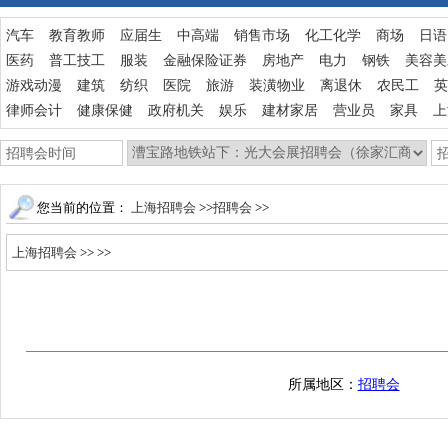
汽车
教育教师
应届生
中高端
销售市场
化工化学
商场
日语
医药
普工技工
服装
金融保险证券
房地产
电力
钢铁
美容美
游戏动漫
建筑
纺织
医院
旅游
装潢物业
离退休
农民工
英
律师会计
健康保健
政府机关
娱乐
建材家居
营业员
家具
上
您当前的位置：
上海招聘会
>>
招聘会
>>
上海招聘会
>>
>>
所属地区：
招聘会