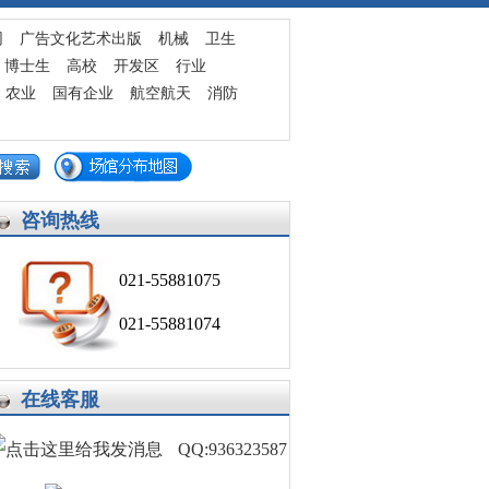
发布求职简历
网
广告文化艺术出版
机械
卫生
博士生
高校
开发区
行业
农业
国有企业
航空航天
消防
咨询热线
021-55881075
021-55881074
在线客服
QQ:936323587