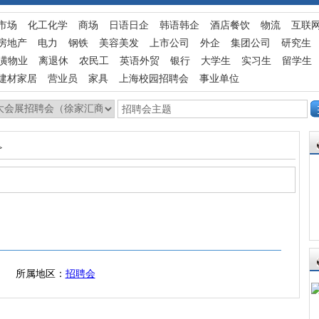
市场
化工化学
商场
日语日企
韩语韩企
酒店餐饮
物流
互联
房地产
电力
钢铁
美容美发
上市公司
外企
集团公司
研究生
潢物业
离退休
农民工
英语外贸
银行
大学生
实习生
留学生
建材家居
营业员
家具
上海校园招聘会
事业单位
>
所属地区：
招聘会