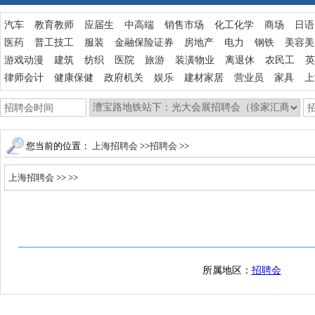
汽车
教育教师
应届生
中高端
销售市场
化工化学
商场
日语
医药
普工技工
服装
金融保险证券
房地产
电力
钢铁
美容美
游戏动漫
建筑
纺织
医院
旅游
装潢物业
离退休
农民工
英
律师会计
健康保健
政府机关
娱乐
建材家居
营业员
家具
上
您当前的位置：
上海招聘会
>>
招聘会
>>
上海招聘会
>>
>>
所属地区：
招聘会