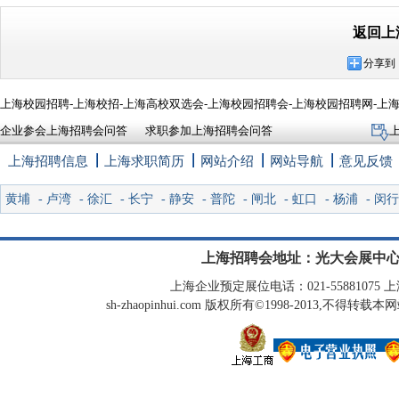
返回上
分享到
上海校园招聘-上海校招-上海高校双选会-上海校园招聘会-上海校园招聘网-上
企业参会上海招聘会问答
求职参加上海招聘会问答
上海招聘信息
上海求职简历
网站介绍
网站导航
意见反馈
黄埔
-
卢湾
-
徐汇
-
长宁
-
静安
-
普陀
-
闸北
-
虹口
-
杨浦
-
闵行
上海招聘会地址：光大会展中心
上海企业预定展位电话：021-55881075 上海
sh-zhaopinhui.com 版权所有©1998-2013,不得