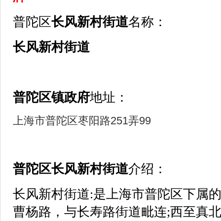
普陀区
长风新村街道
名称：
长风新村街道
普陀区镇政府
地址：
上海市普陀区枣阳路251弄99
普陀区
长风新村街道
介绍：
长风新村街道:是上海市普陀区下属
曹杨路，与长寿路街道毗连;西至真