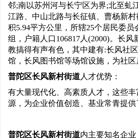
邻;南以苏州河与长宁区为界;北至虬
江路、中山北路与长征镇、曹杨新村
积5.94平方公里，所辖25个居民委员
组，户籍人口106817人(2000)。
教搞得有声有色，其中建有:长风社
馆，长风图书馆等场馆设施，为社区
普陀区
长风新村街道
人才优势：
有大量现代化、高素质人才，这些丰
源，为企业价值创造、基业常青提供
普陀区
长风新村街道
内主要知名企业