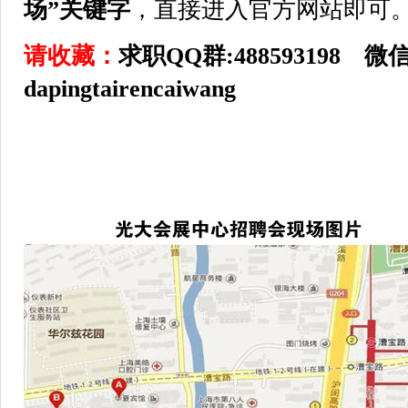
场”关键字
，直接进入官方网站即可
请收藏：
求职QQ群:488593198 
dapingtairencaiwang