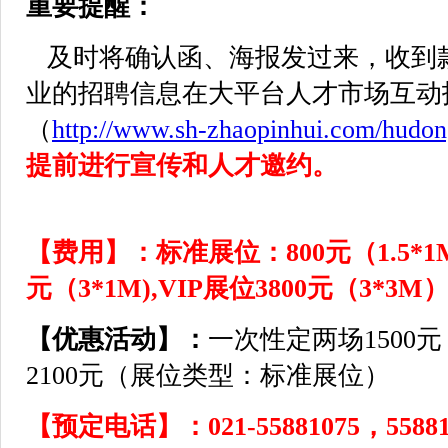
重要提醒：
及时将确认函、海报发过来，收到
业的招聘信息在大平台人才市场互动
（
http://www.sh-zhaopinhui.com/hudo
提前进行宣传和人才邀约。
【费用】：
标准展位：800元（1.5*1
元（3*1M),VIP展位3800元（3*3M
【优惠活动】：
一次性定两场1500
2100元（展位类型：标准展位）
【预定电话】：021-55881075，558810