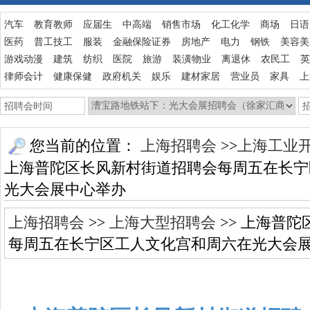
汽车
教育教师
应届生
中高端
销售市场
化工化学
商场
日语
医药
普工技工
服装
金融保险证券
房地产
电力
钢铁
美容美
游戏动漫
建筑
纺织
医院
旅游
装潢物业
离退休
农民工
英
律师会计
健康保健
政府机关
娱乐
建材家居
营业员
家具
上
您当前的位置：
上海招聘会
>>
上海工业
上海普陀区长风新村街道招聘会每周五在长宁
光大会展中心举办
上海招聘会
>>
上海大型招聘会
>> 上海普
每周五在长宁区工人文化宫和周六在光大会