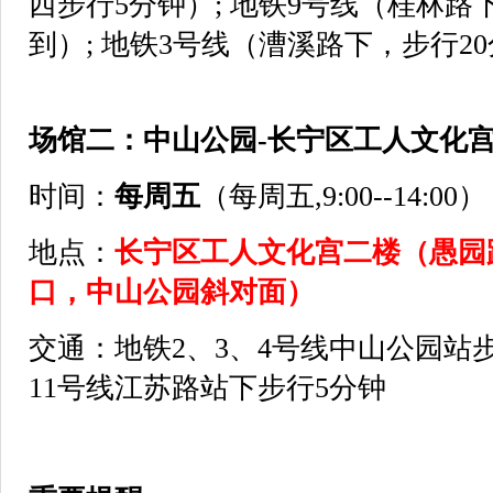
西步行5分钟）; 地铁9号线（桂林路
到）; 地铁3号线（漕溪路下，步行2
场馆二：中山公园-长宁区工人文化
时间：
每周五
（每周五,9:00--14:00）
地点：
长宁区工人文化宫二楼（愚园路
口，中山公园斜对面）
交通：地铁2、3、4号线中山公园站步
11号线江苏路站下步行5分钟