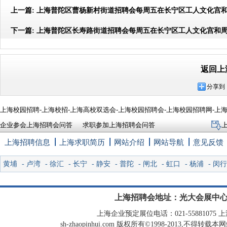
上一篇:
上海普陀区曹杨新村街道招聘会每周五在长宁区工人文化宫
下一篇:
上海普陀区长寿路街道招聘会每周五在长宁区工人文化宫和
返回上
分享到
上海校园招聘-上海校招-上海高校双选会-上海校园招聘会-上海校园招聘网-上
企业参会上海招聘会问答
求职参加上海招聘会问答
上海招聘信息
上海求职简历
网站介绍
网站导航
意见反馈
黄埔
-
卢湾
-
徐汇
-
长宁
-
静安
-
普陀
-
闸北
-
虹口
-
杨浦
-
闵行
上海招聘会地址：光大会展中心
上海企业预定展位电话：021-55881075 上海
sh-zhaopinhui.com 版权所有©1998-2013,不得