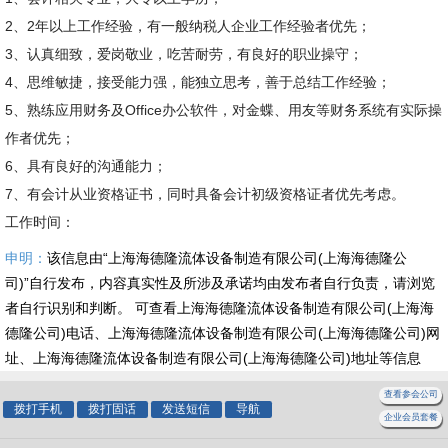
2、2年以上工作经验，有一般纳税人企业工作经验者优先；
3、认真细致，爱岗敬业，吃苦耐劳，有良好的职业操守；
4、思维敏捷，接受能力强，能独立思考，善于总结工作经验；
5、熟练应用财务及Office办公软件，对金蝶、用友等财务系统有实际操
作者优先；
6、具有良好的沟通能力；
7、有会计从业资格证书，同时具备会计初级资格证者优先考虑。
工作时间：
申明：
该信息由“上海海德隆流体设备制造有限公司(上海海德隆公
司)”自行发布，内容真实性及所涉及承诺均由发布者自行负责，请浏览
者自行识别和判断。 可查看上海海德隆流体设备制造有限公司(上海海
德隆公司)电话、上海海德隆流体设备制造有限公司(上海海德隆公司)网
址、上海海德隆流体设备制造有限公司(上海海德隆公司)地址等信息
查看参会公司
拨打手机
拨打固话
发送短信
导航
企业会员套餐