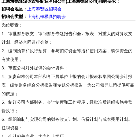
上海海德隆流体设备制造有限公司(上海海德隆公司)招聘要求：
招聘会地区：
上海奉贤区招聘会
招聘会类型：
上海机械模具招聘会
岗位职责：
1、审批财务收支，审阅财务专题报告和会计报表，对重大的财务收支
计划、经济合同进行会签；
2、编制预算和执行预算，参与拟订资金筹措和使用方案，确保资金的
有效使用；
3、审查公司对外提供的会计资料；
4、负责审核公司本部和各下属单位上报的会计报表和集团公司会计报
表，编制财务综合分析报告和专题分析报告，为公司领导决策提供可靠
的依据；
5、制订公司内部财务、会计制度和工作程序，经批准后组织实施并监
督执行；
6、组织编制与实现公司的财务收支计划、信贷计划与成本费用计划。
任职资格：
1、会计相关专业，大专以上学历；