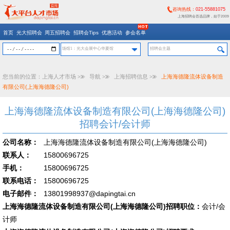
咨询热线：
021-55881075
上海招聘会首选品牌，始于2009
首页
光大招聘会
周五招聘会
招聘会Tips
优惠活动
参会名单
场馆1：光大会展中心华夏馆
您当前的位置：
上海人才市场
>>
导航
>>
上海招聘信息
>>
上海海德隆流体设备制造
有限公司(上海海德隆公司)
上海海德隆流体设备制造有限公司(上海海德隆公司)
招聘会计/会计师
公司名称：
上海海德隆流体设备制造有限公司(上海海德隆公司)
联系人：
15800696725
手机：
15800696725
联系电话：
15800696725
电子邮件：
13801998937@dapingtai.cn
上海海德隆流体设备制造有限公司(上海海德隆公司)招聘职位：
会计/会
计师