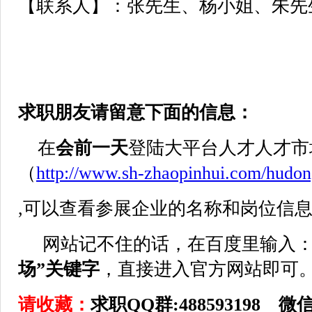
【联系人】：张先生、杨小姐、朱先
求职朋友请留意下面的信息：
在
会前一天
登陆大平台人才人才市
（
http://www.sh-zhaopinhui.com/hudo
,可以查看参展企业的名称和岗位信
网站记不住的话，在百度里输入
场”关键字
，直接进入官方网站即可
请收藏：
求职QQ群:488593198 