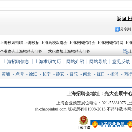
返回上
分享到
上海校园招聘-上海校招-上海高校双选会-上海校园招聘会-上海校园招聘网-上
企业参会上海招聘会问答
求职参加上海招聘会问答
上海招聘信息
上海求职简历
网站介绍
网站导航
意见反馈
黄埔
-
卢湾
-
徐汇
-
长宁
-
静安
-
普陀
-
闸北
-
虹口
-
杨浦
-
闵行
上海招聘会地址：光大会展中心
上海企业预定展位电话：021-55881075 上海
sh-zhaopinhui.com 版权所有©1998-2013,不得