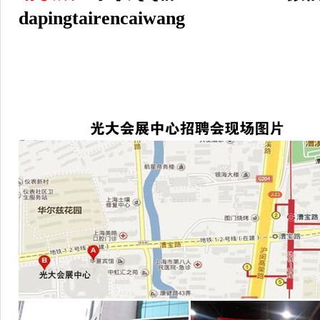
dapingtairencaiwang