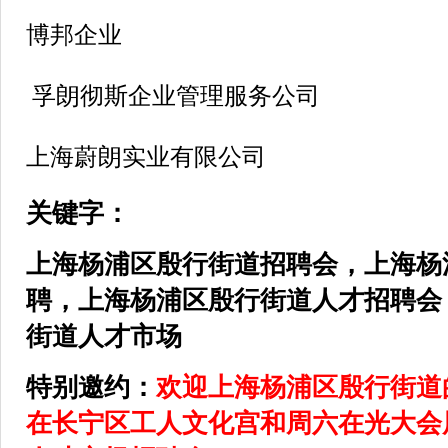
博邦企业
孚朗彻斯企业管理服务公司
上海蔚朗实业有限公司
关键字：
上海杨浦区
殷行街道
招聘会，上海杨
聘，上海杨浦区
殷行街道
人才招聘会
街道
人才市场
特别邀约：
欢迎上海杨浦区
殷行街道
在
长宁区
工人文化宫和周六在光大会