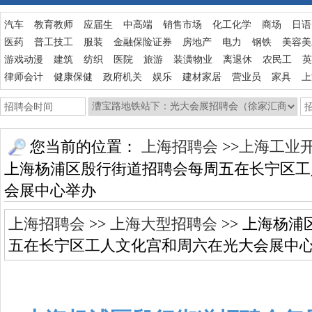
汽车
教育教师
应届生
中高端
销售市场
化工化学
商场
日语
医药
普工技工
服装
金融保险证券
房地产
电力
钢铁
美容美
游戏动漫
建筑
纺织
医院
旅游
装潢物业
离退休
农民工
英
律师会计
健康保健
政府机关
娱乐
建材家居
营业员
家具
上
您当前的位置：
上海招聘会
>>
上海工业
上海杨浦区殷行街道招聘会每周五在长宁区工
会展中心举办
上海招聘会
>>
上海大型招聘会
>> 上海杨
五在长宁区工人文化宫和周六在光大会展中