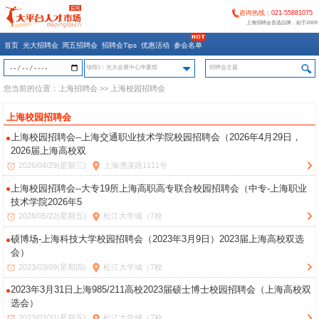
咨询热线：
021-55881075
上海招聘会首选品牌，始于2009
首页
光大招聘会
周五招聘会
招聘会Tips
优惠活动
参会名单
场馆1：光大会展中心华夏馆
您当前的位置：
上海招聘会
>> 上海校园招聘会
上海校园招聘会
上海校园招聘会--上海交通职业技术学院校园招聘会（2026年4月29日，
2026届上海高校双
2026/04/29(星期三)
上海漕溪路1111号
上海校园招聘会--大专19所上海高职高专联合校园招聘会（中专-上海职业
技术学院2026年5
2026/05/22(星期五)
松江大学城（7校
硕博场-上海科技大学校园招聘会（2023年3月9日）2023届上海高校双选
会）
2023/03/09(星期四)
松江大学城（7校
2023年3月31日上海985/211高校2023届硕士博士校园招聘会（上海高校双
选会）
2023/03/31(星期五)
松江大学城（7校