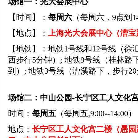
场馆一：光大会展中心
【时间】：
每周六
（每周六，9点到1
【地点】：
上海光大会展中心（漕宝
【地铁】：地铁1号线和12号线（徐
西步行5分钟）; 地铁9号线（桂林路
到）; 地铁3号线（漕溪路下，步行2
场馆二：中山公园-长宁区工人文化
时间：
每周五
（每周五,9:00--14:00）
地点：
长宁区工人文化宫二楼（愚园路