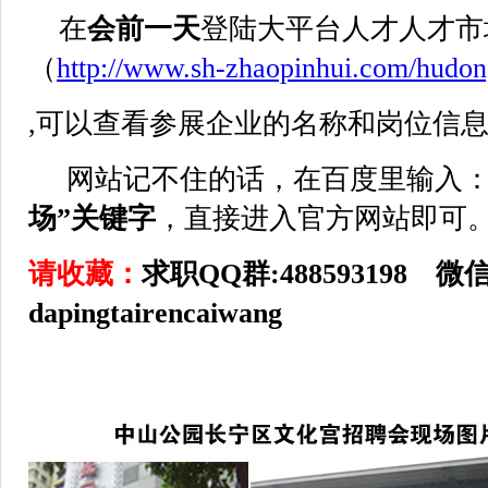
在
会前一天
登陆大平台人才人才市
（
http://www.sh-zhaopinhui.com/hudo
,可以查看参展企业的名称和岗位信
网站记不住的话，在百度里输入
场”关键字
，直接进入官方网站即可
请收藏：
求职QQ群:488593198 
dapingtairencaiwang