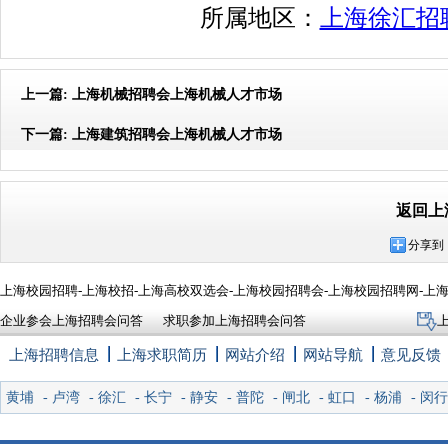
所属地区：
上海徐汇招
上一篇:
上海机械招聘会上海机械人才市场
下一篇:
上海建筑招聘会上海机械人才市场
返回上
分享到
上海校园招聘-上海校招-上海高校双选会-上海校园招聘会-上海校园招聘网-上
企业参会上海招聘会问答
求职参加上海招聘会问答
上海招聘信息
上海求职简历
网站介绍
网站导航
意见反馈
黄埔
-
卢湾
-
徐汇
-
长宁
-
静安
-
普陀
-
闸北
-
虹口
-
杨浦
-
闵行