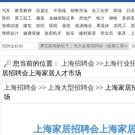
汽车
教育教师
应届生
中高端
销售市场
化工化学
商场
日语
医药
普工技工
服装
金融保险证券
房地产
电力
钢铁
美容美
游戏动漫
建筑
纺织
医院
旅游
装潢物业
离退休
农民工
英
律师会计
健康保健
政府机关
娱乐
建材家居
营业员
家具
上
您当前的位置：
上海招聘会
>>
上海行业
居招聘会上海家居人才市场
上海招聘会
>>
上海大型招聘会
>> 上海家
场
上海家居招聘会上海家