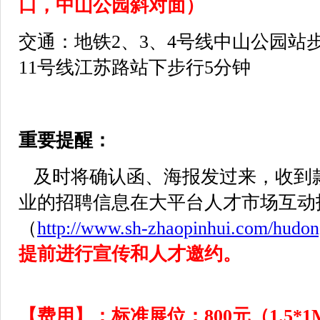
口，中山公园斜对面）
交通：地铁2、3、4号线中山公园站步
11号线江苏路站下步行5分钟
重要提醒：
及时将确认函、海报发过来，收到
业的招聘信息在大平台人才市场互动
（
http://www.sh-zhaopinhui.com/hudo
提前进行宣传和人才邀约。
【费用】：
标准展位：800元（1.5*1