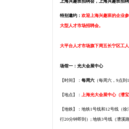
上海兴趣班招聘会，上海兴趣班招聘
特别邀约：
欢迎上海
兴趣班
的企业参
大型人才市场招聘会。
大平台人才市场旗下周五长宁区工人
场馆一：光大会展中心
【时间】：
每周六
（每周六，9点到1
【地点】：
上海光大会展中心（漕宝
【地铁】：地铁1号线和12号线（徐
行20分钟即到）; 地铁3号线（漕溪