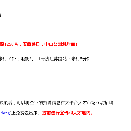
宫
）
路1250号，安西路口，中山公园斜对面）
步行10钟；地铁2、11号线江苏路站下步行5分钟
款项后，可以将企业的招聘信息在大平台人才市场互动招聘
udong
)上免费发出来。
提前进行宣传和人才邀约。