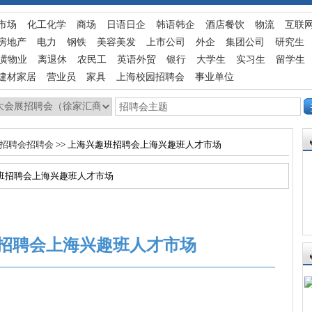
市场
化工化学
商场
日语日企
韩语韩企
酒店餐饮
物流
互联
房地产
电力
钢铁
美容美发
上市公司
外企
集团公司
研究生
潢物业
离退休
农民工
英语外贸
银行
大学生
实习生
留学生
建材家居
营业员
家具
上海校园招聘会
事业单位
业招聘会招聘会
>> 上海兴趣班招聘会上海兴趣班人才市场
趣班招聘会上海兴趣班人才市场
招聘会上海兴趣班人才市场