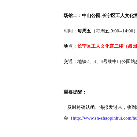
场馆二：中山公园-长宁区工人文化
时间：
每周五
（每周五,9:00--14:00
地点：
长宁区工人文化宫二楼（愚园
交通：地铁2、3、4号线中山公园站
重要提醒：
及时将确认函、海报发过来，收到
会（
http://www.sh-zhaopinhui.com/h