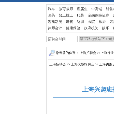
汽车
教育教师
应届生
中高端
销售
医药
普工技工
服装
金融保险证券
游戏动漫
建筑
纺织
医院
旅游
装
律师会计
健康保健
政府机关
娱乐
您当前的位置：
上海招聘会
>>
上海行
上海招聘会
>>
上海大型招聘会
>> 上海兴
上海兴趣班