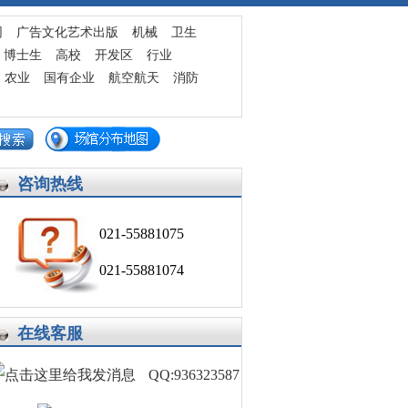
发布求职简历
网
广告文化艺术出版
机械
卫生
博士生
高校
开发区
行业
农业
国有企业
航空航天
消防
咨询热线
021-55881075
021-55881074
在线客服
QQ:936323587