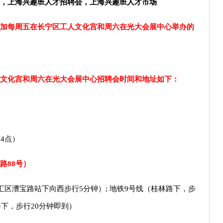
，上海兴趣班人才招聘会，上海兴趣班人才市场
加每周五在长宁区工人文化宫和周六在光大会展中心举办的
文化宫和周六在光大会展中心招聘会时间和地址如下：
4点）
路88号）
汇区漕宝路站下向西步行5分钟）; 地铁9号线（桂林路下，步
路下，步行20分钟即到）