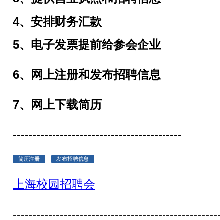
4、安排财务汇款
5、电子发票提前给参会企业
6、网上注册和发布招聘信息
7、网上下载简历
-------------------------------------------
简历注册
发布招聘信息
上海校园招聘会
----------------------------------------------------