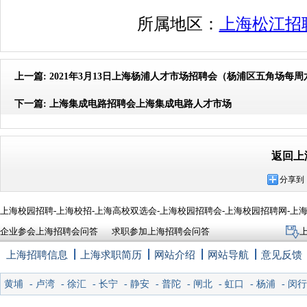
所属地区：
上海松江招
上一篇:
2021年3月13日上海杨浦人才市场招聘会（杨浦区五角场每
下一篇:
上海集成电路招聘会上海集成电路人才市场
返回上
分享到
上海校园招聘-上海校招-上海高校双选会-上海校园招聘会-上海校园招聘网-上
企业参会上海招聘会问答
求职参加上海招聘会问答
上海招聘信息
上海求职简历
网站介绍
网站导航
意见反馈
黄埔
-
卢湾
-
徐汇
-
长宁
-
静安
-
普陀
-
闸北
-
虹口
-
杨浦
-
闵行