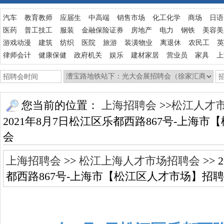
汽车
教育教师
应届生
中高端
销售市场
化工化学
商场
日语
医药
普工技工
服装
金融保险证券
房地产
电力
钢铁
美容美
游戏动漫
建筑
纺织
医院
旅游
装潢物业
离退休
农民工
英
律师会计
健康保健
政府机关
娱乐
建材家居
营业员
家具
上
您当前的位置：
上海招聘会
>>
松江人才
2021年8月7日松江区乐都西路867号-上海
会
上海招聘会
>>
松江上海人才市场招聘会
>> 
都西路867号-上海市【松江区人才市场】招