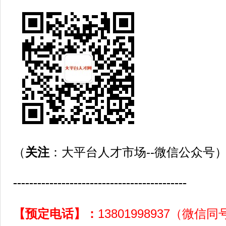
（
关注
：大平台人才市场--微信公众号
-------------------------------------------
【预定电话】：
13801998937（微信