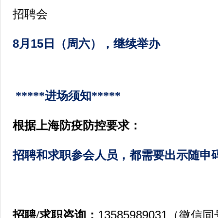
招聘会
8月15日（周六），继续举办
*****进场须知*****
根据上海防疫防控要求：
招聘和求职参会人员，都需要出示随申
13585989031（微信
招聘/求职咨询：