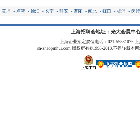
黄埔
-
卢湾
-
徐汇
-
长宁
-
静安
-
普陀
-
闸北
-
虹口
-
杨浦
-
闵行
上海招聘会地址：光大会展中心
上海企业预定展位电话：021-55881075 上海
sh-zhaopinhui.com 版权所有©1998-2013,不得