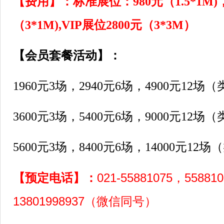
【费用】：标准展位：980元（1.5*1M)
（3*1M),VIP展位2800元（3*3M）
【会员套餐活动】：
1960元3场，2940元6场，4900元12
3600元3场，5400元6场，9000元12
5600元3场，8400元6场，14000元12
【预定电话】：
021-55881075，55881
13801998937（微信同号）