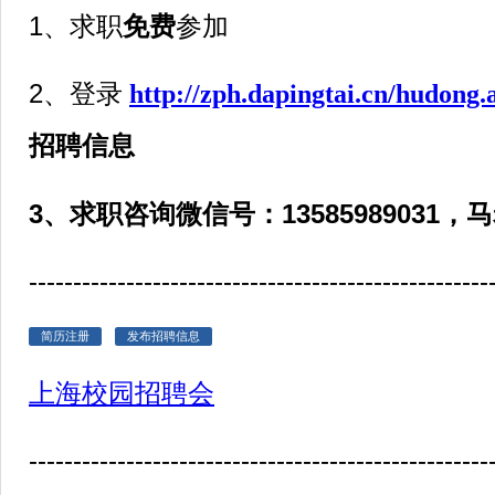
1、求职
免费
参加
2、登录
http://zph.dapingtai.cn/hudong.
招聘信息
3、求职咨询微信号：13585989031，
----------------------------------------------------
简历注册
发布招聘信息
上海校园招聘会
----------------------------------------------------