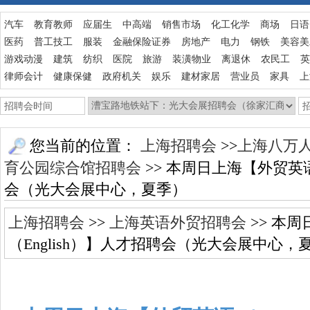
汽车
教育教师
应届生
中高端
销售市场
化工化学
商场
日语
医药
普工技工
服装
金融保险证券
房地产
电力
钢铁
美容美
游戏动漫
建筑
纺织
医院
旅游
装潢物业
离退休
农民工
英
律师会计
健康保健
政府机关
娱乐
建材家居
营业员
家具
上
您当前的位置：
上海招聘会
>>
上海八万
育公园综合馆招聘会
>> 本周日上海【外贸英语
会（光大会展中心，夏季）
上海招聘会
>>
上海英语外贸招聘会
>> 本
（English）】人才招聘会（光大会展中心，