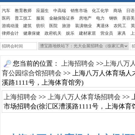
汽车
教育教师
应届生
中高端
销售市场
化工化学
商场
日语
医药
普工技工
服装
金融保险证券
房地产
电力
钢铁
美容美
游戏动漫
建筑
纺织
医院
旅游
装潢物业
离退休
农民工
英
律师会计
健康保健
政府机关
娱乐
建材家居
营业员
家具
上
您当前的位置：
上海招聘会
>>
上海八万
育公园综合馆招聘会
>> 上海八万人体育场人
溪路1111号，上海体育馆旁)
上海招聘会
>>
上海八万人体育场招聘会
>>
市场招聘会(徐汇区漕溪路1111号，上海体育