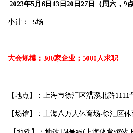
2023年5月6日13日20日27日
（周六，
9
小计：15场
大会规模：300家企业；5000人求职
漕
【地点】：上海市徐汇区
溪北路1111
【场馆】：上海八万人体育场
-
徐汇区体
【地铁】：地铁
1/4
号线
(
上海体育馆站