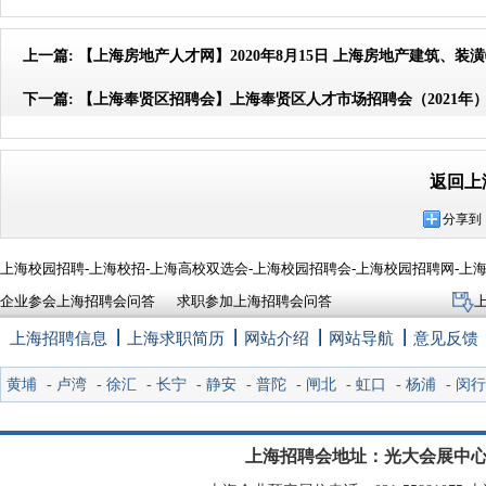
上一篇:
【上海房地产人才网】2020年8月15日 上海房地产建筑、装
下一篇:
【上海奉贤区招聘会】上海奉贤区人才市场招聘会（2021年
返回上
分享到
上海校园招聘-上海校招-上海高校双选会-上海校园招聘会-上海校园招聘网-上
企业参会上海招聘会问答
求职参加上海招聘会问答
上海招聘信息
上海求职简历
网站介绍
网站导航
意见反馈
黄埔
-
卢湾
-
徐汇
-
长宁
-
静安
-
普陀
-
闸北
-
虹口
-
杨浦
-
闵行
上海招聘会地址：光大会展中心