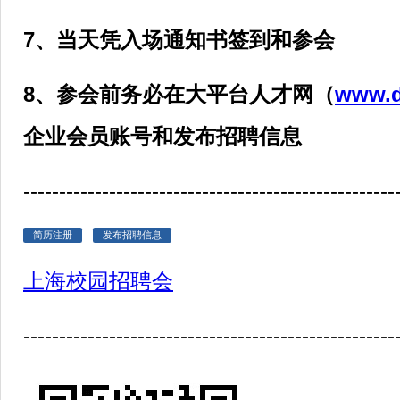
7、当天凭入场通知书签到和参会
8、参会前务必在大平台人才网（
www.d
企业会员账号和发布招聘信息
----------------------------------------------------
简历注册
发布招聘信息
上海校园招聘会
----------------------------------------------------