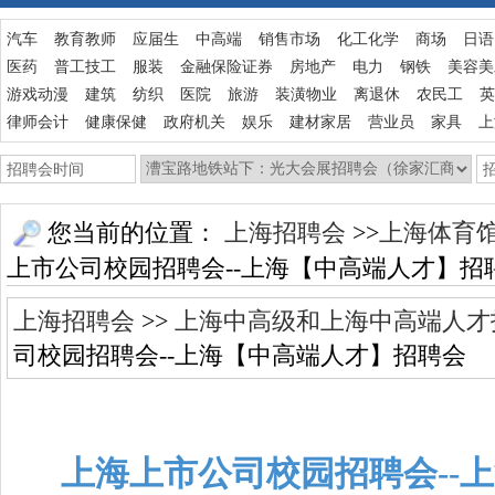
汽车
教育教师
应届生
中高端
销售市场
化工化学
商场
日语
医药
普工技工
服装
金融保险证券
房地产
电力
钢铁
美容美
游戏动漫
建筑
纺织
医院
旅游
装潢物业
离退休
农民工
英
律师会计
健康保健
政府机关
娱乐
建材家居
营业员
家具
上
您当前的位置：
上海招聘会
>>
上海体育
上市公司校园招聘会--上海【中高端人才】招
上海招聘会
>>
上海中高级和上海中高端人才
司校园招聘会--上海【中高端人才】招聘会
上海上市公司校园招聘会--