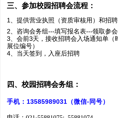
三、参加校园招聘会流程：
1、提供营业执照（资质审核用）和招
2、咨询会务组---填写报名表---领取参
3、会前3天，接收招聘会入场通知单（
展位编号）
4、当天签到，入座后招聘
四、
校园招聘会务组：
手机：13585989031（微信-同号）
电话：021-55881075; 55881074