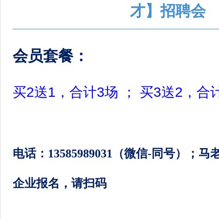
才】招聘会
会员套餐：
买2送1，合计3场 ； 买3送2，合
电话：
13585989031
（微信
-
同号）；
马
企业报名，请扫码