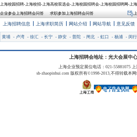
上海校园招聘-上海校招-上海高校双选会-上海校园招聘会-上海校园招聘网-上
企业参会上海招聘会问答
求职参加上海招聘会问答
上海招聘信息
上海求职简历
网站介绍
网站导航
意见反馈
黄埔
-
卢湾
-
徐汇
-
长宁
-
静安
-
普陀
-
闸北
-
虹口
-
杨浦
-
闵行
上海招聘会地址：光大会展中心
上海企业预定展位电话：021-55881075 上海
sh-zhaopinhui.com 版权所有©1998-2013,不得