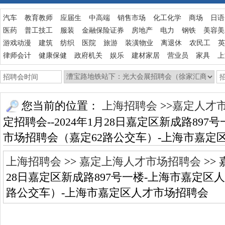
汽车
教育教师
应届生
中高端
销售市场
化工化学
商场
日语
医药
普工技工
服装
金融保险证券
房地产
电力
钢铁
美容美
游戏动漫
建筑
纺织
医院
旅游
装潢物业
离退休
农民工
英
律师会计
健康保健
政府机关
娱乐
建材家居
营业员
家具
上
您当前的位置：
上海招聘会
>>
嘉定人才
定招聘会--2024年1月28日嘉定区新成路89
市场招聘会（嘉定62路公交车）-上海市嘉定
上海招聘会
>>
嘉定上海人才市场招聘会
>> 
28日嘉定区新成路897号一楼-上海市嘉定区
路公交车）-上海市嘉定区人才市场招聘会