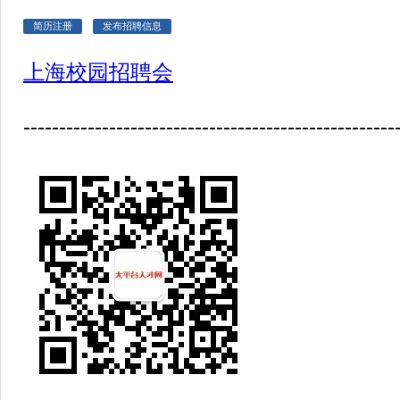
简历注册
发布招聘信息
上海校园招聘会
----------------------------------------------------