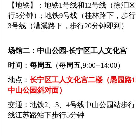
【地铁】：地铁1号线和12号线（徐汇
行5分钟）; 地铁9号线（桂林路下，步行
3号线（漕溪路下，步行20分钟即到）
场馆二：中山公园-长宁区工人文化宫
时间：
每周五
（每周五,9:00--14:00）
地点：
长宁区工人文化宫二楼（愚园路1
中山公园斜对面）
交通：地铁2、3、4号线中山公园站步行1
线江苏路站下步行5分钟