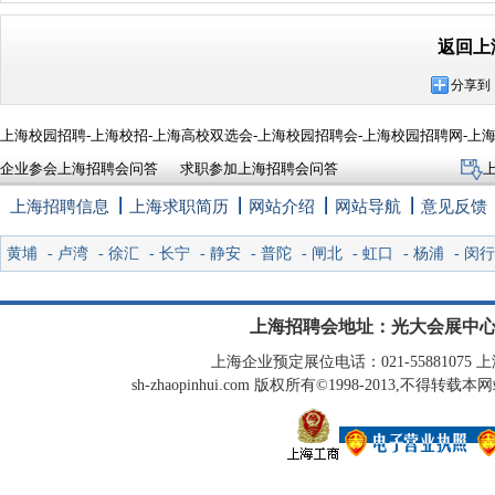
返回上
分享到
上海校园招聘-上海校招-上海高校双选会-上海校园招聘会-上海校园招聘网-上
企业参会上海招聘会问答
求职参加上海招聘会问答
上海招聘信息
上海求职简历
网站介绍
网站导航
意见反馈
黄埔
-
卢湾
-
徐汇
-
长宁
-
静安
-
普陀
-
闸北
-
虹口
-
杨浦
-
闵行
上海招聘会地址：光大会展中心
上海企业预定展位电话：021-55881075 上海
sh-zhaopinhui.com 版权所有©1998-2013,不得