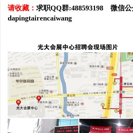
请收藏：
求职QQ群:488593198 微信
dapingtairencaiwang