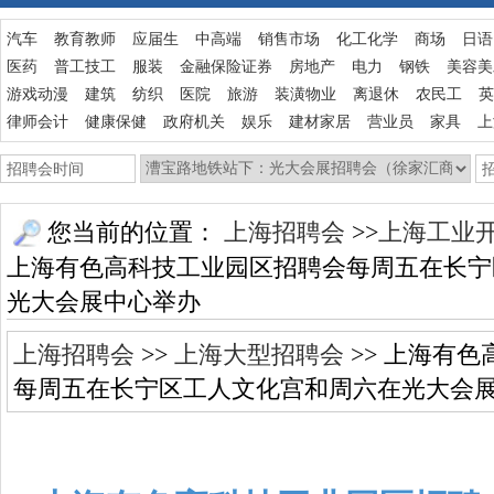
汽车
教育教师
应届生
中高端
销售市场
化工化学
商场
日语
医药
普工技工
服装
金融保险证券
房地产
电力
钢铁
美容美
游戏动漫
建筑
纺织
医院
旅游
装潢物业
离退休
农民工
英
律师会计
健康保健
政府机关
娱乐
建材家居
营业员
家具
上
您当前的位置：
上海招聘会
>>
上海工业
上海有色高科技工业园区招聘会每周五在长宁
光大会展中心举办
上海招聘会
>>
上海大型招聘会
>> 上海有
每周五在长宁区工人文化宫和周六在光大会