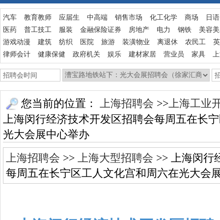
汽车
教育教师
应届生
中高端
销售市场
化工化学
商场
日语
医药
普工技工
服装
金融保险证券
房地产
电力
钢铁
美容美
游戏动漫
建筑
纺织
医院
旅游
装潢物业
离退休
农民工
英
律师会计
健康保健
政府机关
娱乐
建材家居
营业员
家具
上
您当前的位置：
上海招聘会
>>
上海工业
上海闵行经济技术开发区招聘会每周五在长宁
光大会展中心举办
上海招聘会
>>
上海大型招聘会
>> 上海闵
每周五在长宁区工人文化宫和周六在光大会