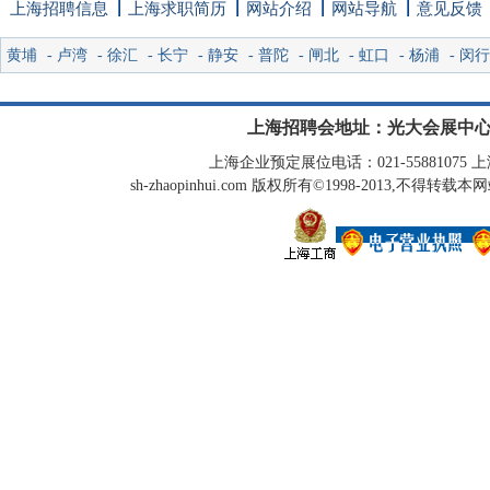
上海招聘信息
上海求职简历
网站介绍
网站导航
意见反馈
黄埔
-
卢湾
-
徐汇
-
长宁
-
静安
-
普陀
-
闸北
-
虹口
-
杨浦
-
闵行
上海招聘会地址：光大会展中心
上海企业预定展位电话：021-55881075 上海
sh-zhaopinhui.com 版权所有©1998-2013,不得