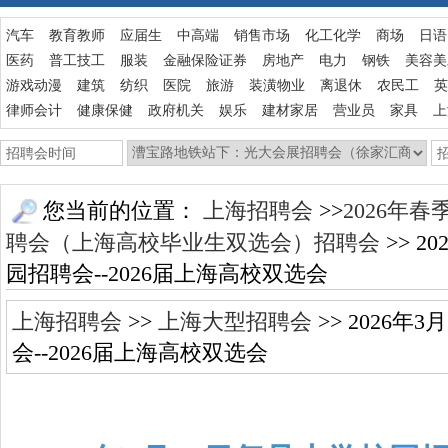
汽车
教育教师
应届生
中高端
销售市场
化工化学
商场
日语
医药
普工技工
服装
金融保险证券
房地产
电力
钢铁
美容美
游戏动漫
建筑
纺织
医院
旅游
装潢物业
离退休
农民工
英
律师会计
健康保健
政府机关
娱乐
建材家居
营业员
家具
上
您当前的位置：
上海招聘会
>>
2026年春
聘会（上海高校毕业生双选会）招聘会
>> 
园招聘会--2026届上海高校双选会
上海招聘会
>>
上海大型招聘会
>> 2026年
会--2026届上海高校双选会