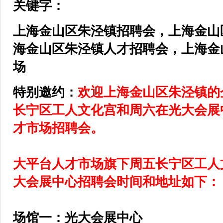
关键字：
上海金山区
朱泾镇
招聘会，上海金山
海金山区
朱泾镇
人才招聘会，上海金
场
特别邀约：
欢迎上海金山区
朱泾镇
的
长宁区
工人文化宫和周六在光大会展
才市场招聘会。
大平台人才市场旗下周五长宁区工人
大会展中心招聘会时间和地址如下：
场馆一：光大会展中心