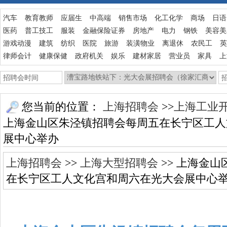
汽车
教育教师
应届生
中高端
销售市场
化工化学
商场
日语
医药
普工技工
服装
金融保险证券
房地产
电力
钢铁
美容美
游戏动漫
建筑
纺织
医院
旅游
装潢物业
离退休
农民工
英
律师会计
健康保健
政府机关
娱乐
建材家居
营业员
家具
上
您当前的位置：
上海招聘会
>>
上海工业
上海金山区朱泾镇招聘会每周五在长宁区工人
展中心举办
上海招聘会
>>
上海大型招聘会
>> 上海金
在长宁区工人文化宫和周六在光大会展中心