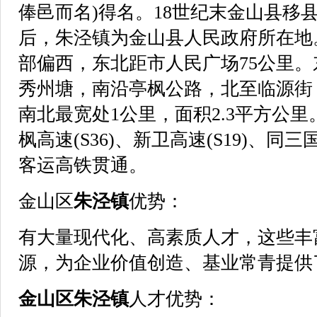
俸邑而名)得名。18世纪末金山县移
后，朱泾镇为金山县人民政府所在地
部偏西，东北距市人民广场75公里
秀州塘，南沿亭枫公路，北至临源街，
南北最宽处1公里，面积2.3平方公里
枫高速(S36)、新卫高速(S19)、同三国
客运高铁贯通。
金山区
朱泾镇
优势：
有大量现代化、高素质人才，这些丰
源，为企业价值创造、基业常青提供
金山区
朱泾镇
人才优势：