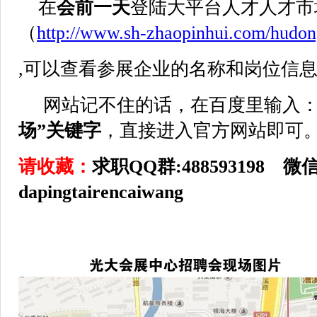
在
会前一天
登陆大平台人才人才市
（
http://www.sh-zhaopinhui.com/hudo
,可以查看参展企业的名称和岗位信
网站记不住的话，在百度里输入
场”关键字
，直接进入官方网站即可
请收藏：
求职QQ群:488593198 
dapingtairencaiwang