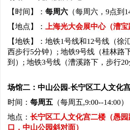
【时间】：
每周六
（每周六，9点到1
【地点】：
上海光大会展中心（漕宝
【地铁】：地铁1号线和12号线（徐
西步行5分钟）; 地铁9号线（桂林路
到）; 地铁3号线（漕溪路下，步行2
场馆二：中山公园-长宁区工人文化
时间：
每周五
（每周五,9:00--14:00）
地点：
长宁区工人文化宫二楼（愚园路
口，中山公园斜对面）