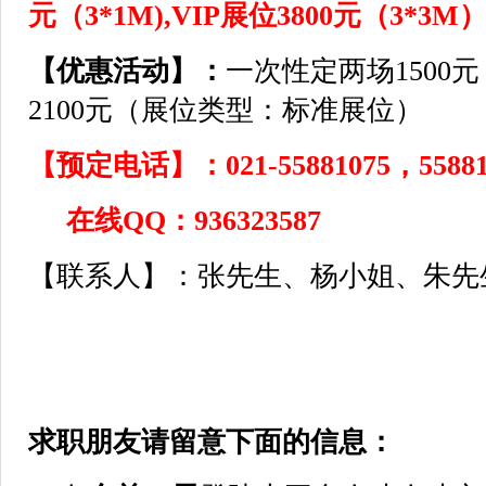
元（3*1M),VIP展位3800元（3*3M
【优惠活动】：
一次性定两场1500
2100元（展位类型：标准展位）
【预定电话】：021-55881075，558810
在线QQ：936323587
【联系人】：张先生、杨小姐、朱先
求职朋友请留意下面的信息：