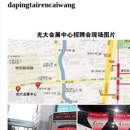
dapingtairencaiwang