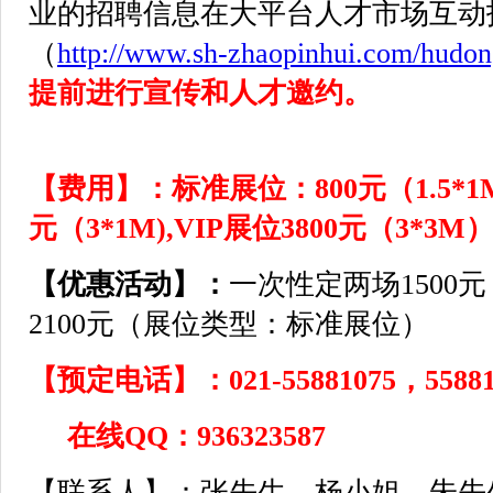
业的招聘信息在大平台人才市场互动
（
http://www.sh-zhaopinhui.com/hudo
提前进行宣传和人才邀约。
【费用】：
标准展位：800元（1.5*1
元（3*1M),VIP展位3800元（3*3M
【优惠活动】：
一次性定两场1500
2100元（展位类型：标准展位）
【预定电话】：021-55881075，558810
在线QQ：936323587
【联系人】：张先生、杨小姐、朱先