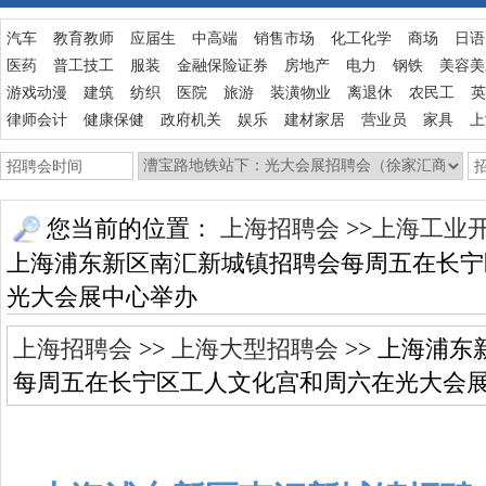
汽车
教育教师
应届生
中高端
销售市场
化工化学
商场
日语
医药
普工技工
服装
金融保险证券
房地产
电力
钢铁
美容美
游戏动漫
建筑
纺织
医院
旅游
装潢物业
离退休
农民工
英
律师会计
健康保健
政府机关
娱乐
建材家居
营业员
家具
上
您当前的位置：
上海招聘会
>>
上海工业
上海浦东新区南汇新城镇招聘会每周五在长宁
光大会展中心举办
上海招聘会
>>
上海大型招聘会
>> 上海浦
每周五在长宁区工人文化宫和周六在光大会