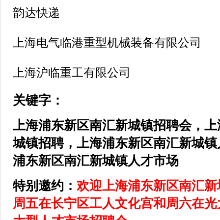
韵达快递
上海电气临港重型机械装备有限公司
上海沪临重工有限公司
关键字：
上海浦东新区
南汇新城镇
招聘会，上
城镇
招聘，上海浦东新区
南汇新城镇
浦东新区
南汇新城镇
人才市场
特别邀约：
欢迎上海浦东新区
南汇新
周五在
长宁区
工人文化宫和周六在光