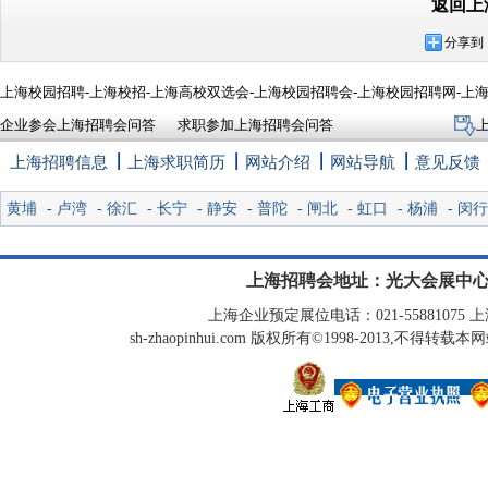
返回上
分享到
上海校园招聘-上海校招-上海高校双选会-上海校园招聘会-上海校园招聘网-上
企业参会上海招聘会问答
求职参加上海招聘会问答
上海招聘信息
上海求职简历
网站介绍
网站导航
意见反馈
黄埔
-
卢湾
-
徐汇
-
长宁
-
静安
-
普陀
-
闸北
-
虹口
-
杨浦
-
闵行
上海招聘会地址：光大会展中心
上海企业预定展位电话：021-55881075 上海
sh-zhaopinhui.com 版权所有©1998-2013,不得