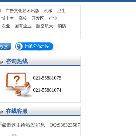
发布求职简历
网
广告文化艺术出版
机械
卫生
博士生
高校
开发区
行业
农业
国有企业
航空航天
消防
咨询热线
021-55881075
021-55881074
在线客服
QQ:936323587