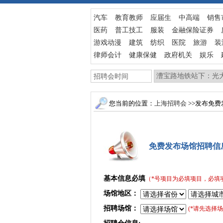
汽车
教育教师
应届生
中高端
销售
医药
普工技工
服装
金融保险证券
游戏动漫
建筑
纺织
医院
旅游
装
律师会计
健康保健
政府机关
娱乐
您当前的位置：
上海招聘会
>>发布免
免费发布场馆招聘信
基本信息必填
（*号项目为必填项目，必填
场馆地区：
招聘场馆：
(*请先选择