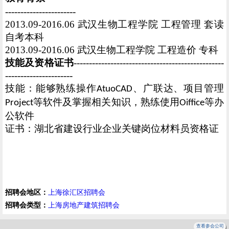
-----------------------
2013.09-2016.06
武汉生物工程学院 工程管理 套读
自考本科
2013.09-2016.06
武汉生物工程学院 工程造价 专科
技能及资格证书
-------------------------------------------------
----------------------
技能：能够熟练操作
、广联达、项目管理
AtuoCAD
等软件及掌握相关知识，熟练使用
等办
Project
Oiffice
公软件
证书：湖北省建设行业企业关键岗位材料员资格证
招聘会地区：
上海徐汇区招聘会
招聘会类型：
上海房地产建筑招聘会
查看参会公司