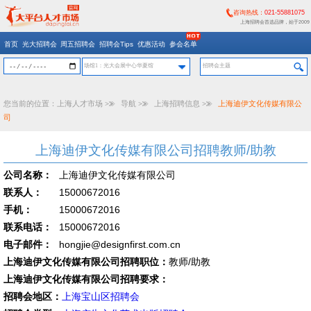
咨询热线：
021-55881075
上海招聘会首选品牌，始于2009
首页
光大招聘会
周五招聘会
招聘会Tips
优惠活动
参会名单
场馆1：光大会展中心华夏馆
您当前的位置：
上海人才市场
>>
导航
>>
上海招聘信息
>>
上海迪伊文化传媒有限公
司
上海迪伊文化传媒有限公司招聘教师/助教
公司名称：
上海迪伊文化传媒有限公司
联系人：
15000672016
手机：
15000672016
联系电话：
15000672016
电子邮件：
hongjie@designfirst.com.cn
上海迪伊文化传媒有限公司招聘职位：
教师/助教
上海迪伊文化传媒有限公司招聘要求：
招聘会地区：
上海宝山区招聘会