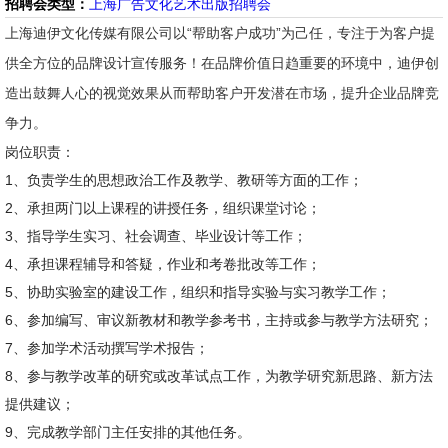
招聘会类型：
上海广告文化艺术出版招聘会
上海迪伊文化传媒有限公司以“帮助客户成功”为己任，专注于为客户提
供全方位的品牌设计宣传服务！在品牌价值日趋重要的环境中，迪伊创
造出鼓舞人心的视觉效果从而帮助客户开发潜在市场，提升企业品牌竞
争力。
岗位职责：
1、负责学生的思想政治工作及教学、教研等方面的工作；
2、承担两门以上课程的讲授任务，组织课堂讨论；
3、指导学生实习、社会调查、毕业设计等工作；
4、承担课程辅导和答疑，作业和考卷批改等工作；
5、协助实验室的建设工作，组织和指导实验与实习教学工作；
6、参加编写、审议新教材和教学参考书，主持或参与教学方法研究；
7、参加学术活动撰写学术报告；
8、参与教学改革的研究或改革试点工作，为教学研究新思路、新方法
提供建议；
9、完成教学部门主任安排的其他任务。