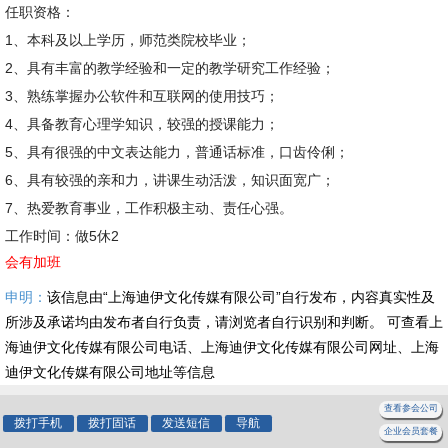
任职资格：
1、本科及以上学历，师范类院校毕业；
2、具有丰富的教学经验和一定的教学研究工作经验；
3、熟练掌握办公软件和互联网的使用技巧；
4、具备教育心理学知识，较强的授课能力；
5、具有很强的中文表达能力，普通话标准，口齿伶俐；
6、具有较强的亲和力，讲课生动活泼，知识面宽广；
7、热爱教育事业，工作积极主动、责任心强。
工作时间：做5休2
会有加班
申明：
该信息由“上海迪伊文化传媒有限公司”自行发布，内容真实性及
所涉及承诺均由发布者自行负责，请浏览者自行识别和判断。 可查看上
海迪伊文化传媒有限公司电话、上海迪伊文化传媒有限公司网址、上海
迪伊文化传媒有限公司地址等信息
查看参会公司
拨打手机
拨打固话
发送短信
导航
企业会员套餐