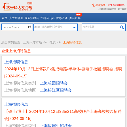
咨询热线：
021-55881075
上海招聘会首选品牌，始于2009
首页
光大招聘会
周五招聘会
招聘会Tips
优惠活动
参会名单
场馆1：光大会展中心华夏馆
您当前的位置：
上海人才市场
>>
导航
>>
上海招聘信息
企业上海招聘信息
上海招聘信息
2024年10月12日上海芯片/集成电路/半导体/微电子校园招聘会 招聘
[2024-09-15]
上海招聘信息类别：
上海校园招聘会
上海招聘信息地区：
上海松江区招聘会
上海招聘信息
【硕士/博士】2024年10月12日985/211高校联合上海高校校园招聘
会[2024-09-15]
上海招聘信息类别：
上海应届生招聘会