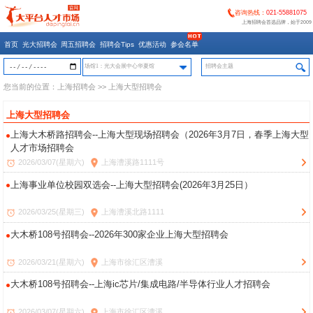
咨询热线：
021-55881075
上海招聘会首选品牌，始于2009
首页
光大招聘会
周五招聘会
招聘会Tips
优惠活动
参会名单
场馆1：光大会展中心华夏馆
您当前的位置：
上海招聘会
>> 上海大型招聘会
上海大型招聘会
上海大木桥路招聘会--上海大型现场招聘会（2026年3月7日，春季上海大型
人才市场招聘会
2026/03/07(星期六)
上海漕溪路1111号
上海事业单位校园双选会--上海大型招聘会(2026年3月25日）
2026/03/25(星期三)
上海漕溪北路1111
大木桥108号招聘会--2026年300家企业上海大型招聘会
2026/03/21(星期六)
上海市徐汇区漕溪
大木桥108号招聘会--上海ic芯片/集成电路/半导体行业人才招聘会
2026/03/07(星期六)
上海市徐汇区漕溪