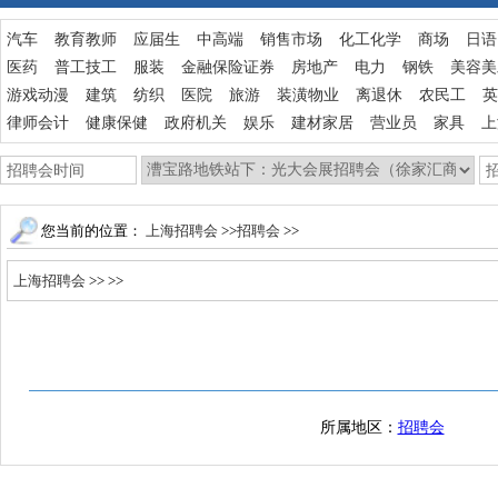
汽车
教育教师
应届生
中高端
销售市场
化工化学
商场
日语
医药
普工技工
服装
金融保险证券
房地产
电力
钢铁
美容美
游戏动漫
建筑
纺织
医院
旅游
装潢物业
离退休
农民工
英
律师会计
健康保健
政府机关
娱乐
建材家居
营业员
家具
上
您当前的位置：
上海招聘会
>>
招聘会
>>
上海招聘会
>>
>>
所属地区：
招聘会