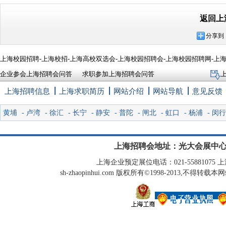
返回上
分享到
上海校园招聘-上海校招-上海高校双选会-上海校园招聘会-上海校园招聘网-上
企业参会上海招聘会问答
求职参加上海招聘会问答
上海招聘信息
上海求职简历
网站介绍
网站导航
意见反馈
黄埔
-
卢湾
-
徐汇
-
长宁
-
静安
-
普陀
-
闸北
-
虹口
-
杨浦
-
闵行
上海招聘会地址：光大会展中心
上海企业预定展位电话：021-55881075 上海
sh-zhaopinhui.com 版权所有©1998-2013,不得