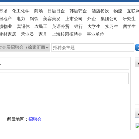
市场
化工化学
商场
日语日企
韩语韩企
酒店餐饮
物流
互联
房地产
电力
钢铁
美容美发
上市公司
外企
集团公司
研究生
潢物业
离退休
农民工
英语外贸
银行
大学生
实习生
留学生
建材家居
营业员
家具
上海校园招聘会
事业单位
>
所属地区：
招聘会