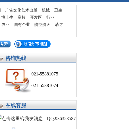
发布求职简历
网
广告文化艺术出版
机械
卫生
博士生
高校
开发区
行业
农业
国有企业
航空航天
消防
咨询热线
021-55881075
021-55881074
在线客服
QQ:936323587