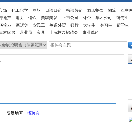
市场
化工化学
商场
日语日企
韩语韩企
酒店餐饮
物流
互联
房地产
电力
钢铁
美容美发
上市公司
外企
集团公司
研究生
潢物业
离退休
农民工
英语外贸
银行
大学生
实习生
留学生
建材家居
营业员
家具
上海校园招聘会
事业单位
>
所属地区：
招聘会