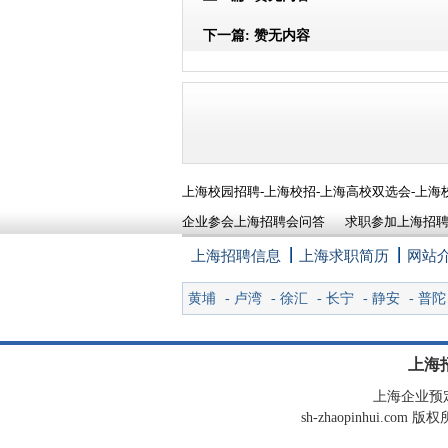
下一篇:
赞无内容
上海校园招聘-上海校招-上海高校双选会-上海
企业参会上海招聘会问答
求职参加上海招
上海招聘信息
上海求职简历
网站
黄埔
-
卢湾
-
徐汇
-
长宁
-
静安
-
普陀
上海
上海企业预定展
sh-zhaopinhui.c