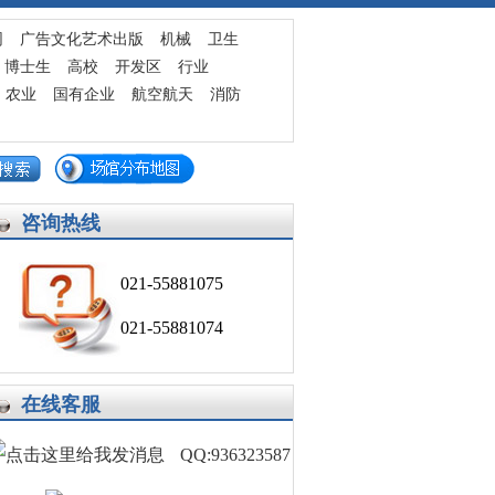
发布求职简历
网
广告文化艺术出版
机械
卫生
博士生
高校
开发区
行业
农业
国有企业
航空航天
消防
咨询热线
021-55881075
021-55881074
在线客服
QQ:936323587