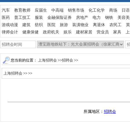
汽车
教育教师
应届生
中高端
销售市场
化工化学
商场
日语
医药
普工技工
服装
金融保险证券
房地产
电力
钢铁
美容美
游戏动漫
建筑
纺织
医院
旅游
装潢物业
离退休
农民工
英
律师会计
健康保健
政府机关
娱乐
建材家居
营业员
家具
上
您当前的位置：
上海招聘会
>>
招聘会
>>
上海招聘会
>>
>>
所属地区：
招聘会