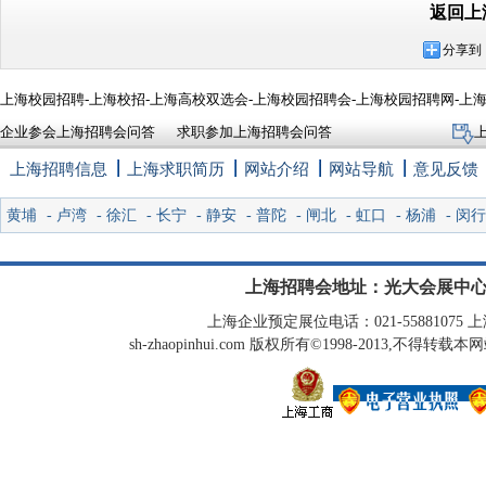
返回上
分享到
上海校园招聘-上海校招-上海高校双选会-上海校园招聘会-上海校园招聘网-上
企业参会上海招聘会问答
求职参加上海招聘会问答
上海招聘信息
上海求职简历
网站介绍
网站导航
意见反馈
黄埔
-
卢湾
-
徐汇
-
长宁
-
静安
-
普陀
-
闸北
-
虹口
-
杨浦
-
闵行
上海招聘会地址：光大会展中心
上海企业预定展位电话：021-55881075 上海
sh-zhaopinhui.com 版权所有©1998-2013,不得