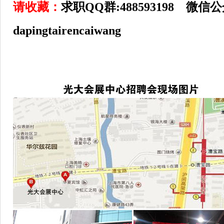
请收藏：
求职QQ群:488593198 微信
dapingtairencaiwang