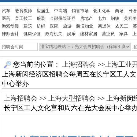
汽车
教育教师
应届生
中高端
销售市场
化工化学
商场
日语
医药
普工技工
服装
金融保险证券
房地产
电力
钢铁
美容美
游戏动漫
建筑
纺织
医院
旅游
装潢物业
离退休
农民工
英
律师会计
健康保健
政府机关
娱乐
建材家居
营业员
家具
上
您当前的位置：
上海招聘会
>>
上海工业
上海新闵经济区招聘会每周五在长宁区工人文
中心举办
上海招聘会
>>
上海大型招聘会
>> 上海新
长宁区工人文化宫和周六在光大会展中心举