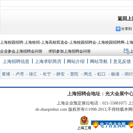
返回上
分享到
上海校园招聘-上海校招-上海高校双选会-上海校园招聘会-上海校园招聘网-上
企业参会上海招聘会问答
求职参加上海招聘会问答
上海招聘信息
上海求职简历
网站介绍
网站导航
意见反馈
黄埔
-
卢湾
-
徐汇
-
长宁
-
静安
-
普陀
-
闸北
-
虹口
-
杨浦
-
闵行
上海招聘会地址：光大会展中心
上海企业预定展位电话：021-55881075 上海
sh-zhaopinhui.com 版权所有©1998-2013,不得