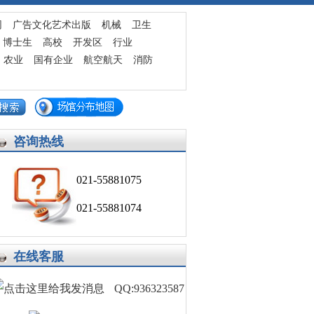
发布求职简历
网
广告文化艺术出版
机械
卫生
博士生
高校
开发区
行业
农业
国有企业
航空航天
消防
咨询热线
021-55881075
021-55881074
在线客服
QQ:936323587