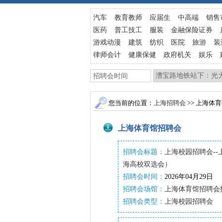
汽车
教育教师
应届生
中高端
销售
医药
普工技工
服装
金融保险证券
游戏动漫
建筑
纺织
医院
旅游
装
律师会计
健康保健
政府机关
娱乐
您当前的位置：
上海招聘会
>> 上海体
上海体育馆招聘会
招聘会标题：
上海校园招聘会--
海高校双选会）
招聘会时间：
2026年04月29日
招聘会场馆：
上海体育馆招聘会
招聘会类型：
上海校园招聘会