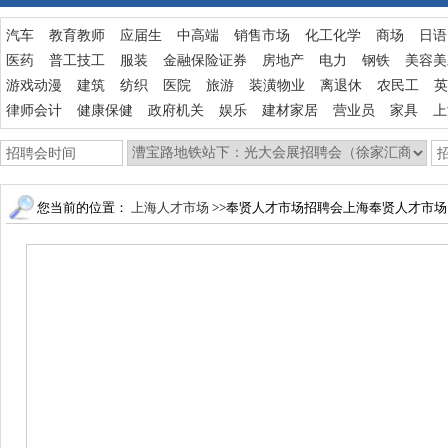
汽车
教育教师
应届生
中高端
销售市场
化工化学
商场
日语
医药
普工技工
服装
金融保险证券
房地产
电力
钢铁
美容美
游戏动漫
建筑
纺织
医院
旅游
装潢物业
离退休
农民工
英
律师会计
健康保健
政府机关
娱乐
建材家居
营业员
家具
上
您当前的位置：
上海人才市场
>>奉贤人才市场招聘会上海奉贤人才市场