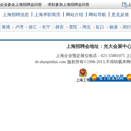
企业参会上海招聘会问答
求职参加上海招聘会问答
上海招聘信息
上海求职简历
网站介绍
网站导航
意见反馈
黄埔
-
卢湾
-
徐汇
-
长宁
-
静安
-
普陀
-
闸北
-
虹口
-
杨浦
-
闵行
上海招聘会地址：光大会展中心
上海企业预定展位电话：021-55881075 上海
sh-zhaopinhui.com 版权所有©1998-2013,不得