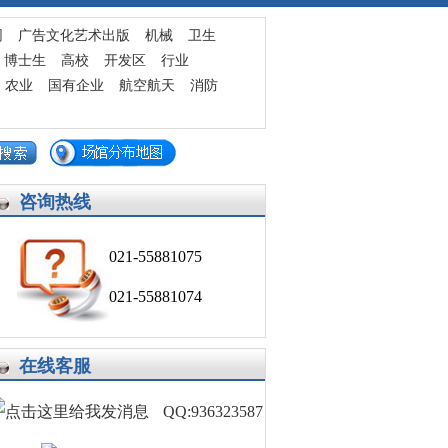
发布求职简历
网
广告文化艺术出版
机械
卫生
博士生
高校
开发区
行业
农业
国有企业
航空航天
消防
咨询热线
021-55881075
021-55881074
在线客服
QQ:936323587