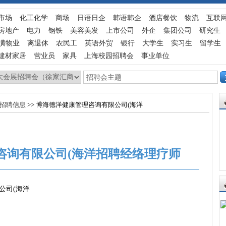
市场
化工化学
商场
日语日企
韩语韩企
酒店餐饮
物流
互联
房地产
电力
钢铁
美容美发
上市公司
外企
集团公司
研究生
潢物业
离退休
农民工
英语外贸
银行
大学生
实习生
留学生
建材家居
营业员
家具
上海校园招聘会
事业单位
招聘信息
>> 博海德洋健康管理咨询有限公司(海洋
咨询有限公司(海洋招聘经络理疗师
公司(海洋