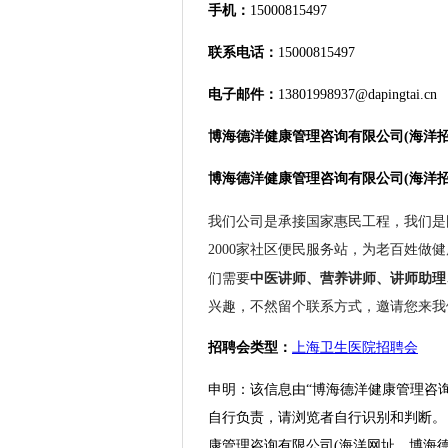
手机：
15000815497
联系电话：
15000815497
电子邮件：
13801998937@dapingtai.cn
博海德洋健康管理咨询有限公司(海洋
博海德洋健康管理咨询有限公司(海洋
我们公司是承接国家惠民工程，我们是
2000
家社区便民服务站，为老百姓做健
们需要
中医讲师、营养讲师、讲师助理
兴趣，不然留个联系方式，邀请您来我
招聘会类型：
上海卫生医院招聘会
申明：该信息由“博海德洋健康管理咨
自行负责，请浏览者自行识别和判断。
康管理咨询有限公司(海洋网址、博海