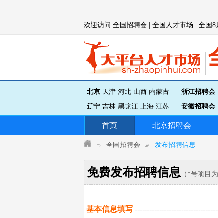
欢迎访问
全国
招聘会 |
全国
人才市场 |
全国
8
北京
天津
河北
山西
内蒙古
浙江招聘会
辽宁
吉林
黑龙江
上海
江苏
安徽招聘会
首页
北京
招聘会
全国招聘会
发布招聘信息
免费发布招聘信息
（*号项目
基本信息填写
----------------------------------