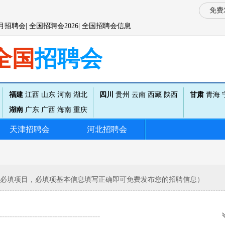
免费
月招聘会|
全国
招聘会2026|
全国
招聘会信息
全国
招聘会
福建
江西
山东
河南
湖北
四川
贵州
云南
西藏
陕西
甘肃
青海
湖南
广东
广西
海南
重庆
天津
招聘会
河北
招聘会
为必填项目，必填项基本信息填写正确即可免费发布您的招聘信息）
----------------------------------------