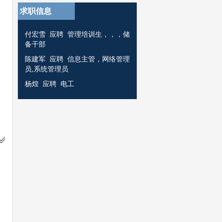
求职信息
付宏雪 应聘 管理培训生，，，储
备干部
陈建军 应聘 信息主管，网络管理
员,系统管理员
杨煌 应聘 电工