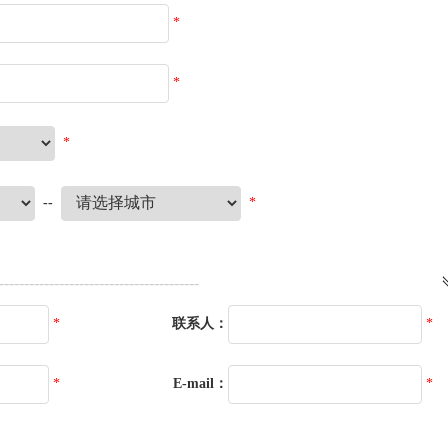
*
*
*
--
*
----------------------------------------
*
联系人：
*
*
E-mail：
*