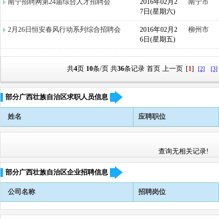
南宁招聘网第24届综合人才招聘会
2016年02月2
南宁市
7日(星期六)
2月26日恒安春风行动系列综合招聘会
2016年02月2
柳州市
6日(星期五)
共
4
页
10
条/页 共
36
条记录
首页
上一页
[
1
]
[2]
[3]
部分广西壮族自治区求职人员信息
姓名
应聘职位
查询无相关记录!
部分广西壮族自治区企业招聘信息
公司名称
招聘岗位