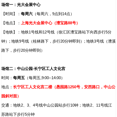
场馆一：光大会展中心
【时间】：
每周六
（每周六，9点到14点）
【地点】：
上海光大会展中心（漕宝路88号）
【地铁】：地铁1号线和12号线（徐汇区漕宝路站下向西步行5分
钟）; 地铁9号线（桂林路下，步行20分钟即到）; 地铁3号线（漕溪
路下，步行20分钟即到）
场馆二：中山公园-长宁区工人文化宫
时间：
每周五
（每周五,9:00--14:00）
地点：
长宁区工人文化宫二楼（愚园路1250号，安西路口，中山公
园斜对面）
交通：地铁2、3、4号线中山公园站步行10钟；地铁2、11号线江
苏路站下步行5分钟