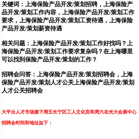
关键词：上海保险产品开发
/
策划
招聘，上海保险产
品开发
/
策划
工作内容，上海保险产品开发
/
策划
工作
要求，上海保险产品开发
/
策划
工资待遇，上海保险
产品开发
/
策划
薪资待遇
相关问题：上海保险产品开发
/
策划
工作好找吗？上
海保险产品开发
/
策划
工作要求复杂吗？在上海哪里
可以找到保险产品开发
/
策划
的工作？
招聘会问答：上海保险产品开发
/
策划
招聘会，上海
保险产品开发
/
策划
人才公关
上海保险产品开发
/
策划
人才公关招聘会
大平台人才市场旗下周五长宁区工人文化宫和周六在光大会展中心
招聘会时间和地址如下：