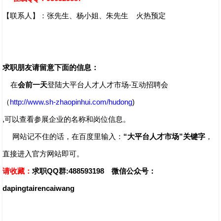
【联系人】：张先生、杨小姐、朱先生 火热预定
求职朋友请留意下面的信息：
在
会前一天
登陆大平台人才人才市场-互动招聘会
（
http://www.sh-zhaopinhui.com/hudong
)
,可以查看参展企业的名称和岗位信息。
网站记不住的话，在百度里输入：
“大平台人才市场”关键字
，
直接进入官方网站即可。
请收藏：
求职QQ群:488593198 微信公众号：
dapingtairencaiwang