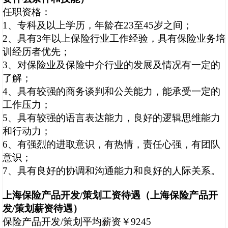
任职资格：
1
、专科及以上学历，年龄在
23
至
45
岁之间；
2
、具有
3
年以上保险行业工作经验，具有保险业务培
训经历者优先；
3
、对保险业及保险中介行业的发展及情况有一定的
了解；
4
、具有较强的商务谈判和公关能力，能承受一定的
工作压力；
5
、具有较强的语言表达能力，良好的逻辑思维能力
和行动力；
6
、有强烈的进取意识，有热情，责任心强，有团队
意识；
7
、具有良好的协调和沟通能力和良好的人际关系。
上海保险产品开发
/
策划
工资待遇（上海保险产品开
发
/
策划
薪资待遇）
保险产品开发
/
策划
平均薪资￥
9245