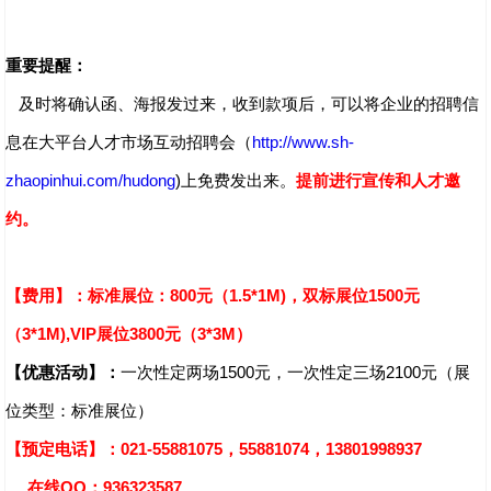
重要提醒：
及时将确认函、海报发过来，收到款项后，可以将企业的招聘信
息在大平台人才市场互动招聘会（
http://www.sh-
zhaopinhui.com/hudong
)上免费发出来。
提前进行宣传和人才邀
约。
【费用】：
标准展位：800元（1.5*1M)，双标展位1500元
（3*1M),VIP展位3800元（3*3M）
【优惠活动】：
一次性定两场1500元，一次性定三场2100元（展
位类型：标准展位）
【预定电话】：021-55881075，55881074，13801998937
在线QQ：936323587