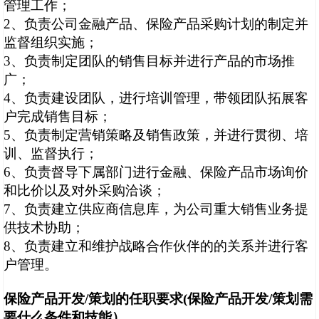
管理工作；
2
、负责公司金融产品、保险产品采购计划的制定并
监督组织实施；
3
、负责制定团队的销售目标并进行产品的市场推
广；
4
、负责建设团队，进行培训管理，带领团队拓展客
户完成销售目标；
5
、负责制定营销策略及销售政策，并进行贯彻、培
训、监督执行；
6
、负责督导下属部门进行金融、保险产品市场询价
和比价以及对外采购洽谈；
7
、负责建立供应商信息库，为公司重大销售业务提
供技术协助；
8
、负责建立和维护战略合作伙伴的的关系并进行客
户管理。
保险产品开发
/
策划
的任职要求
(
保险产品开发
/
策划
需
要什么条件和技能）