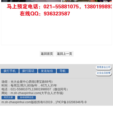
返回首页
返回上一页
查看参会公司
拨打手机
拨打固话
发送短信
导航
企业会员套餐
场馆：光大会展中心西馆(漕宝路88号)
时间：每周五/周六,80场/年，40万人才/年
电话：021-55881075,13801998937（微信同号）
网站：m.sh-zhaopinhui.com(大平台人才市场)
简历注册
发布招聘信息
m.sh-zhaopinhui.com版权所有©2019，沪ICP备10208346号-9