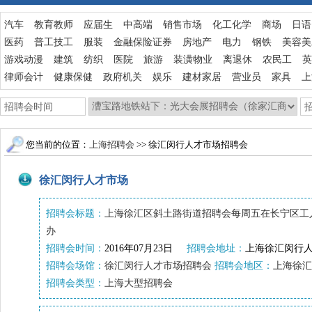
汽车
教育教师
应届生
中高端
销售市场
化工化学
商场
日语
医药
普工技工
服装
金融保险证券
房地产
电力
钢铁
美容美
游戏动漫
建筑
纺织
医院
旅游
装潢物业
离退休
农民工
英
律师会计
健康保健
政府机关
娱乐
建材家居
营业员
家具
上
您当前的位置：
上海招聘会
>> 徐汇闵行人才市场招聘会
徐汇闵行人才市场
招聘会标题：
上海徐汇区斜土路街道招聘会每周五在长宁区工
办
招聘会时间：
2016年07月23日
招聘会地址：
上海徐汇闵行人
招聘会场馆：
徐汇闵行人才市场招聘会
招聘会地区：
上海徐汇
招聘会类型：
上海大型招聘会