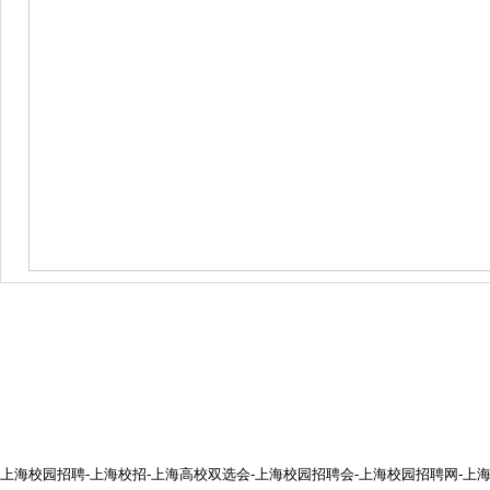
上海校园招聘-上海校招-上海高校双选会-上海校园招聘会-上海校园招聘网-上