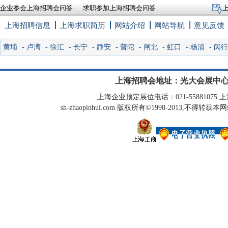
企业参会上海招聘会问答
求职参加上海招聘会问答
上海招聘信息
上海求职简历
网站介绍
网站导航
意见反馈
黄埔
-
卢湾
-
徐汇
-
长宁
-
静安
-
普陀
-
闸北
-
虹口
-
杨浦
-
闵行
上海招聘会地址：光大会展中心
上海企业预定展位电话：021-55881075 上海
sh-zhaopinhui.com 版权所有©1998-2013,不得