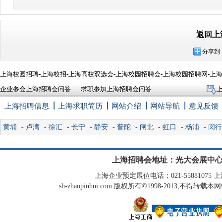
返回上
分享到
上海校园招聘-上海校招-上海高校双选会-上海校园招聘会-上海校园招聘网-上
企业参会上海招聘会问答
求职参加上海招聘会问答
上海招聘信息
上海求职简历
网站介绍
网站导航
意见反馈
黄埔
-
卢湾
-
徐汇
-
长宁
-
静安
-
普陀
-
闸北
-
虹口
-
杨浦
-
闵行
上海招聘会地址：光大会展中心
上海企业预定展位电话：021-55881075 上海
sh-zhaopinhui.com 版权所有©1998-2013,不得